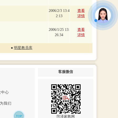
2006/2/3 13:4
查看
2:13
详情
2006/1/25 13:
查看
26:34
详情
●
明星教员库
客服微信
教中心
为我们
菏泽家教网