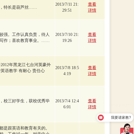
2013/7/11 21:
查看
，特长是葫芦丝……
29:51
详情
较强。工作认真负责，待人
2013/7/10 21:
查看
写作；喜欢教育事业。……
19:26
详情
2012年黑龙江七台河英豪外
2013/7/8 18:5
查看
英语教学 有耐心 责任心
4:19
详情
，校三好学生，获校优秀毕
2013/7/4 12:4
查看
6:01
详情
我要请家教?
都是跟英语和教育有关的。