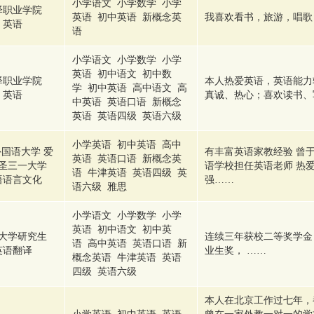
小学语文 小学数学 小学
泽职业学院
英语 初中英语 新概念英
我喜欢看书，旅游，唱歌
英语
语
小学语文 小学数学 小学
英语 初中语文 初中数
泽职业学院
本人热爱英语，英语能力
学 初中英语 高中语文 高
英语
真诚、热心；喜欢读书、
中英语 英语口语 新概念
英语 英语四级 英语六级
小学英语 初中英语 高中
国语大学 爱
有丰富英语家教经验 曾于
英语 英语口语 新概念英
圣三一大学
语学校担任英语老师 热爱
语 牛津英语 英语四级 英
语语言文化
强……
语六级 雅思
小学语文 小学数学 小学
英语 初中语文 初中英
大学研究生
连续三年获校二等奖学金
语 高中英语 英语口语 新
英语翻译
业生奖， ……
概念英语 牛津英语 英语
四级 英语六级
本人在北京工作过七年，