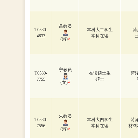
吕教员
T0530-
本科大二学生
菏
4833
本科在读
(男)
√
宁教员
T0530-
在读硕士生
菏
7755
硕士
(女)
√
朱教员
T0530-
本科大四学生
菏
7556
本科在读
材料
(男)
√