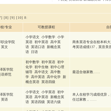
7]
[8]
[9]
[10]
8
:
校/专业
可教授课程
自
小学语文 小学数学 小学
泽职业学院
英语 初中英语 高中英
商务英语专业在校本科大
英文
语 英语口语 新概念英
考英语成绩137，英音美
语 日语
初中数学 初中英语 初中
化学 初中生物 初中心理
泽医学院
辅导 高中语文 高中数
最适合做家教……
英语师范
学 高中英语 高中化学 新
概念英语 英语四级
小学语文 小学英语 初中
泽医学院
本人在校学习成绩优异，
英语 高中英语 新概念英
英语
任过家教，……
语 英语四级 英语六级