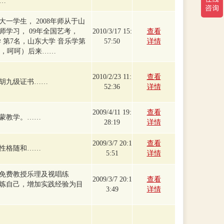
…
大一学生， 2008年师从于山
学习， 09年全国艺考，
2010/3/17 15:
查看
 第7名，山东大学 音乐学第
57:50
详情
了，呵呵）后来……
2010/2/23 11:
查看
胡九级证书……
52:36
详情
2009/4/11 19:
查看
蒙教学。……
28:19
详情
2009/3/7 20:1
查看
性格随和……
5:51
详情
免费教授乐理及视唱练
2009/3/7 20:1
查看
炼自己，增加实践经验为目
3:49
详情