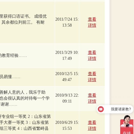
里获得口语证书。 成绩优
2011/7/24 15:
查看
。其余都位列前三。 有耐
13:58
详情
2011/3/29 10:
查看
的教育经验……
17:49
详情
2010/12/5 15:
查看
员易懂……
49:47
详情
善解人意的人，我乐于助
2010/9/13 22:
查看
也会很认真的对待每一个学
09:11
详情
 谢谢……
我要请家教?
赛专业组一等奖 2：山东省第
手大赛一等奖 3：山东省第
2010/6/29 15:
查看
组三等奖 4：山西省繁峙县
15:53
详情