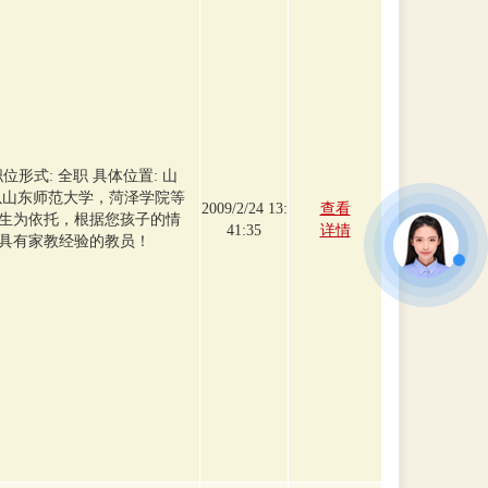
形式: 全职 具体位置: 山
以山东师范大学，菏泽学院等
2009/2/24 13:
查看
生为依托，根据您孩子的情
41:35
详情
具有家教经验的教员！