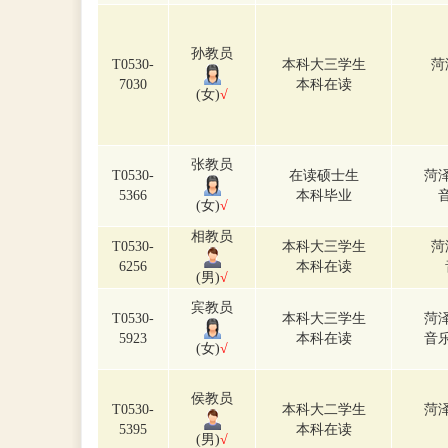
孙教员
T0530-
本科大三学生
菏
7030
本科在读
(女)
√
张教员
T0530-
在读硕士生
菏
5366
本科毕业
(女)
√
相教员
T0530-
本科大三学生
菏
6256
本科在读
(男)
√
宾教员
T0530-
本科大三学生
菏
5923
本科在读
音
(女)
√
侯教员
T0530-
本科大二学生
菏
5395
本科在读
(男)
√