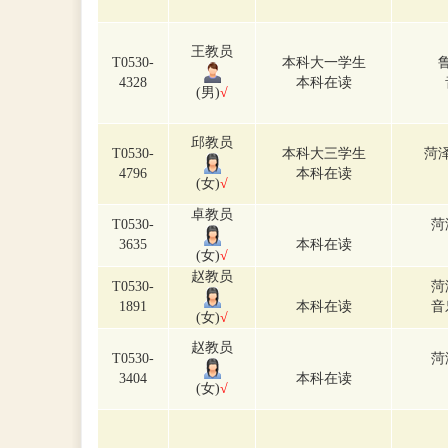
王教员
T0530-
本科大一学生
4328
本科在读
(男)
√
邱教员
T0530-
本科大三学生
菏
4796
本科在读
(女)
√
卓教员
T0530-
菏
3635
本科在读
(女)
√
赵教员
T0530-
菏
1891
本科在读
音
(女)
√
赵教员
T0530-
菏
3404
本科在读
(女)
√