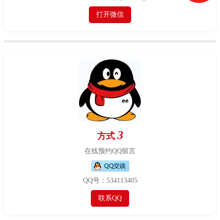
打开微信
3
方式
在线预约QQ留言
QQ号：534113405
联系QQ