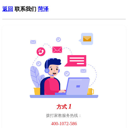
返回
联系我们
菏泽
1
方式
拨打家教服务热线：
400-1072-586