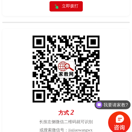
立即拨打
我要请家教?
2
方式
长按左侧微信二维码就可识别
或搜索微信号：jiajiaowangwx