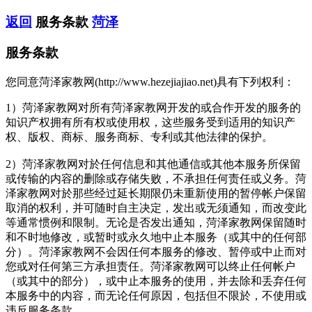
返回
服务条款
菏泽
服务条款
您同意菏泽家教网(http://www.hezejiajiao.net)具有下列权利：
1）菏泽家教网对所有菏泽家教网开发的或合作开发的服务的
知识产权拥有所有权或使用权，这些服务受到适用的知识产
权、版权、商标、服务商标、专利或其他法律的保护。
2）菏泽家教网对於任何信息和其他通信或其他本服务所保留
或传输的内容的删除或存储失败，不承担任何责任或义务。菏
泽家教网对於那些经过延长期限仍未重新使用的暂停帐户保留
取消的权利，并可随时自主决定，发出或无须通知，而改变此
等通常惯例和限制。无论是否发出通知，菏泽家教网保留随时
和不时地修改，或暂时或永久地中止本服务（或其中的任何部
分）。菏泽家教网不会因任何本服务的修改、暂停或中止而对
您或对任何第三方承担责任。菏泽家教网可以终止任何帐户
（或其中的部分），或中止本服务的使用，并去除和丢弃任何
本服务中的内容，而无论任何原因，包括但不限於，不使用或
违反服务条款。