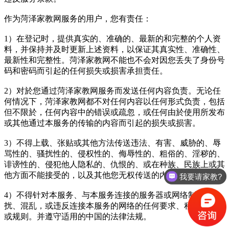
作为菏泽家教网服务的用户，您有责任：
1）在登记时，提供真实的、准确的、最新的和完整的个人资
料，并保持并及时更新上述资料，以保证其真实性、准确性、
最新性和完整性。菏泽家教网不能也不会对因您丢失了身份号
码和密码而引起的任何损失或损害承担责任。
2）对於您通过菏泽家教网服务而发送任何内容负责。无论任
何情况下，菏泽家教网都不对任何内容以任何形式负责，包括
但不限於，任何内容中的错误或疏忽，或任何由於使用所发布
或其他通过本服务的传输的内容而引起的损失或损害。
3）不得上载、张贴或其他方法传送违法、有害、威胁的、辱
骂性的、骚扰性的、侵权性的、侮辱性的、粗俗的、淫秽的、
诽谤性的、侵犯他人隐私的、仇恨的、或在种族、民族上或其
他方面不能接受的，以及其他您无权传送的内容。
我要请家教?
4）不得针对本服务、与本服务连接的服务器或网络制造干
扰、混乱，或违反连接本服务的网络的任何要求、程序、政策
或规则。并遵守适用的中国的法律法规。