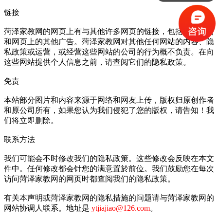
链接
菏泽家教网的网页上有与其他许多网页的链接，包括旗帜广告
和网页上的其他广告。菏泽家教网对其他任何网站的内容、隐
私政策或运营，或经营这些网站的公司的行为概不负责。在向
这些网站提供个人信息之前，请查阅它们的隐私政策。
免责
本站部分图片和内容来源于网络和网友上传，版权归原创作者
和原公司所有，如果您认为我们侵犯了您的版权，请告知！我
们将立即删除。
联系方法
我们可能会不时修改我们的隐私政策。这些修改会反映在本文
件中。任何修改都会针您的满意置於前位。我们鼓励您在每次
访问菏泽家教网的网页时都查阅我们的隐私政策。
有关本声明或菏泽家教网的隐私措施的问题请与菏泽家教网的
网站协调人联系。地址是
ytjiajiao@126.com
。