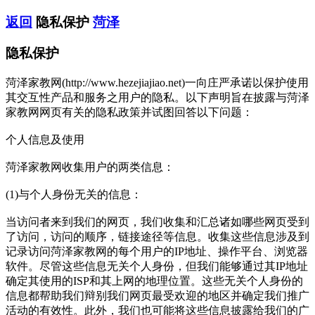
返回
隐私保护
菏泽
隐私保护
菏泽家教网(http://www.hezejiajiao.net)一向庄严承诺以保护使用
其交互性产品和服务之用户的隐私。以下声明旨在披露与菏泽
家教网网页有关的隐私政策并试图回答以下问题：
个人信息及使用
菏泽家教网收集用户的两类信息：
(1)与个人身份无关的信息：
当访问者来到我们的网页，我们收集和汇总诸如哪些网页受到
了访问，访问的顺序，链接途径等信息。收集这些信息涉及到
记录访问菏泽家教网的每个用户的IP地址、操作平台、浏览器
软件。尽管这些信息无关个人身份，但我们能够通过其IP地址
确定其使用的ISP和其上网的地理位置。这些无关个人身份的
信息都帮助我们辩别我们网页最受欢迎的地区并确定我们推广
活动的有效性。此外，我们也可能将这些信息披露给我们的广