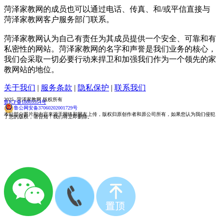
菏泽家教网的成员也可以通过电话、传真、和/或平信直接与
菏泽家教网客户服务部门联系。
菏泽家教网认为自己有责任为其成员提供一个安全、可靠和有
私密性的网站。菏泽家教网的名字和声誉是我们业务的核心，
我们会采取一切必要行动来捍卫和加强我们作为一个领先的家
教网站的地位。
关于我们
|
服务条款
|
隐私保护
|
联系我们
2025 菏泽家教网 版权所有
鲁ICP备18005554号
鲁公网安备37060202001729号
本站部分图片和内容来源于网络和网友上传，版权归原创作者和原公司所有，如果您认为我们侵犯
了您的版权，请告知！我们将立即删除。