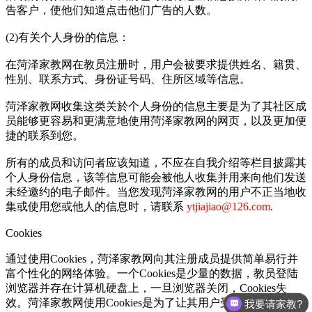
告客户，使他们知道点击他们广告的人数。
(2)有关个人身份的信息：
在菏泽家教网在教员注册时，用户会被要求提供姓名、籍贯、
性别、联系方式、身份证号码、住所区域等信息。
菏泽家教网收集这类关於个人身份的信息主要是为了其社区成
员能够更容易和更满意地使用菏泽家教网的网页，以及更加便
捷的联系到您。
所有的成员和访问者应该知道，不应在自我介绍等栏目披露其
个人身份信息，该等信息可能会被他人收集并用来向他们发送
未经邀约的电子邮件。当您发现菏泽家教网的用户不正当地收
集或使用您或他人的信息时，请联系
ytjiajiao@126.com
.
Cookies
通过使用Cookies，菏泽家教网向其注册成员提供简单易行并
富个性化的网络体验。一个Cookies是少量的数据，教员登陆
浏览器并存在计算机硬盘上，一旦浏览器关闭，Cookies失
效。菏泽家教网使用Cookies是为了让其用户受益。
我要请家教?