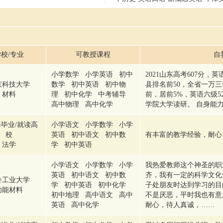
校/专业
可教授课程
自
小学数学 小学英语 初中
2021山东高考607分，英
京科技大学
数学 初中英语 初中物
县排名前50，全省一万
材料
理 初中化学 中考辅导
前，居前5%，英语六级5
高中物理 高中化学
学院大学读研。 自身能
毕业/就读高
小学语文 小学数学 小学
校
英语 初中语文 初中数
有丰富的教学经验，耐心
法学
学 初中英语
小学语文 小学数学 小学
我热爱教师这个神圣的职
英语 初中语文 初中数
齐，我有一定的科学文化
鲁工业大学
学 初中英语 初中化学
子处朋友时达到学习的目
功能材料
初中地理 高中语文 高中
不是厌恶，平时我也有意
英语 高中化学
耐心，待人真诚，……