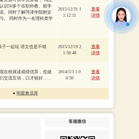
认识50多个在职外教、留学
2015/12/31 1
查看
语。同时了解菏泽学院附近
1:12:11
详情
习。 同时作为一名理科类学
孩子一起玩 语文也是不错
2015/12/19 2
查看
1:58:48
详情
现在校就读成绩优异，也做
2014/5/3 1:0
查看
们交流互动，口才较好……
0:50
详情
●
明星教员库
客服微信