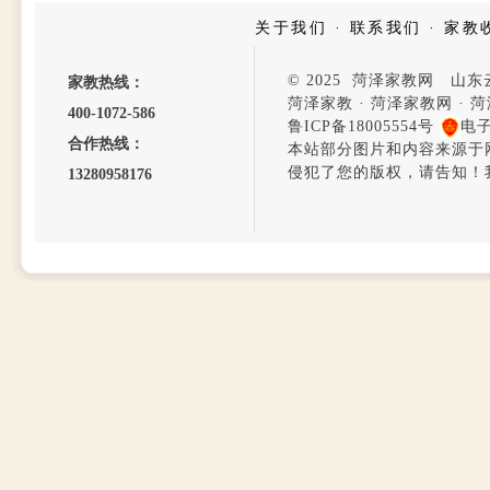
关于我们
·
联系我们
·
家教
© 2025 菏泽家教网 山
家教热线：
菏泽家教
·
菏泽家教网
·
菏
400-1072-586
鲁ICP备18005554号
电
合作热线：
本站部分图片和内容来源于
侵犯了您的版权，请告知！
13280958176