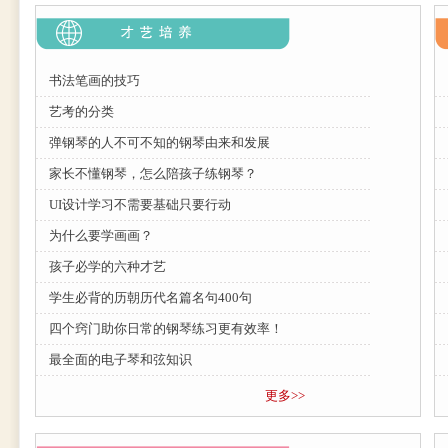
书法笔画的技巧
艺考的分类
弹钢琴的人不可不知的钢琴由来和发展
家长不懂钢琴，怎么陪孩子练钢琴？
UI设计学习不需要基础只要行动
为什么要学画画？
孩子必学的六种才艺
学生必背的历朝历代名篇名句400句
四个窍门助你日常的钢琴练习更有效率！
最全面的电子琴和弦知识
更多>>