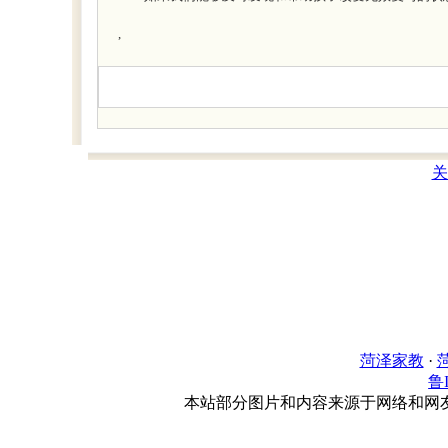
,
关
菏泽家教
·
鲁I
本站部分图片和内容来源于网络和网