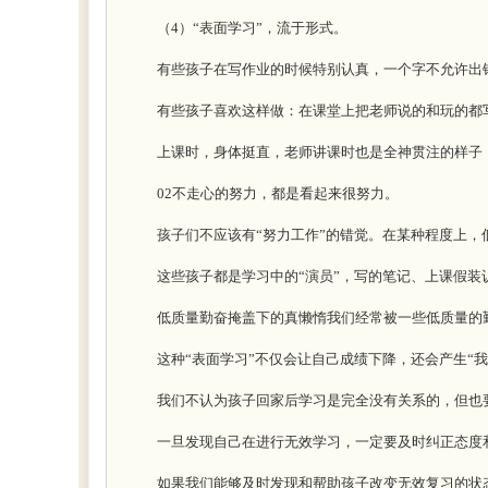
（4）“表面学习”，流于形式。
有些孩子在写作业的时候特别认真，一个字不允许出错
有些孩子喜欢这样做：在课堂上把老师说的和玩的都写在
上课时，身体挺直，老师讲课时也是全神贯注的样子，
02不走心的努力，都是看起来很努力。
孩子们不应该有“努力工作”的错觉。在某种程度上，
这些孩子都是学习中的“演员”，写的笔记、上课假装
低质量勤奋掩盖下的真懒惰我们经常被一些低质量的勤
这种“表面学习”不仅会让自己成绩下降，还会产生“我
我们不认为孩子回家后学习是完全没有关系的，但也要
一旦发现自己在进行无效学习，一定要及时纠正态度和
如果我们能够及时发现和帮助孩子改变无效复习的状态