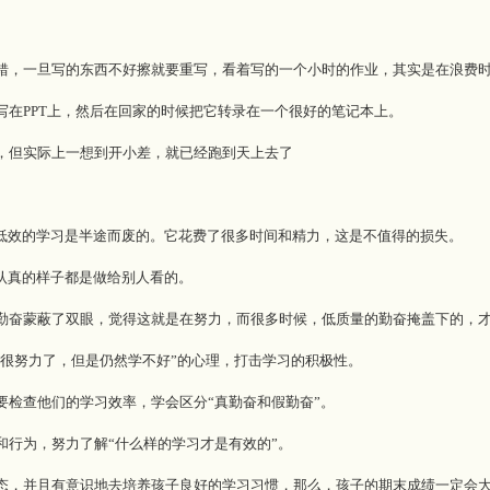
，一旦写的东西不好擦就要重写，看着写的一个小时的作业，其实是在浪费
PPT上，然后在回家的时候把它转录在一个很好的笔记本上。
但实际上一想到开小差，就已经跑到天上去了
低效的学习是半途而废的。它花费了很多时间和精力，这是不值得的损失。
认真的样子都是做给别人看的。
奋蒙蔽了双眼，觉得这就是在努力，而很多时候，低质量的勤奋掩盖下的，才
很努力了，但是仍然学不好”的心理，打击学习的积极性。
检查他们的学习效率，学会区分“真勤奋和假勤奋”。
行为，努力了解“什么样的学习才是有效的”。
，并且有意识地去培养孩子良好的学习习惯，那么，孩子的期末成绩一定会