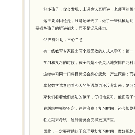
好多孩子，你会发现，上课也认真听讲，老师写的板书
这主要原因还是，只是记录去了，做了一些机械运动，
要锻炼孩子的听讲能力，而不是记录能力。
03没有计划，三心二意
有一线教育专家提出两个最无效的方式来学习：第一，
学习和复习的时候，孩子若是不会灵活地安排自习科目
连续学习同一门科目势必会身心疲惫，产生厌倦；而在
拿起数学试卷想着今天的英语单词还没背出来，复习内
家长们看着他们桌边的孩子，仔细地复习。他们看了一
在纠结中摇摆不定，往往浪费了复习时间，还会加剧
临近期末考试，这种情况会变得更加严重。
因此，一定要帮助孩子合理规划复习时间，做好规划。