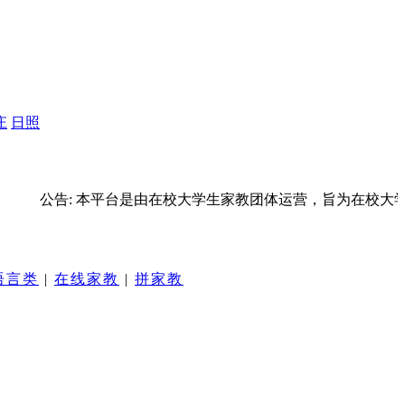
庄
日照
公告: 本平台是由在校大学生家教团体运营，旨为在校大
语言类
|
在线家教
|
拼家教