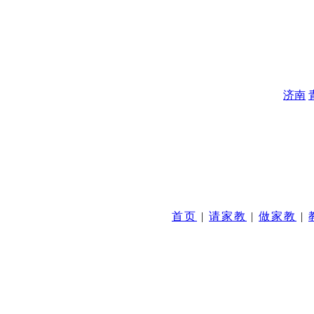
济南
首页
|
请家教
|
做家教
|