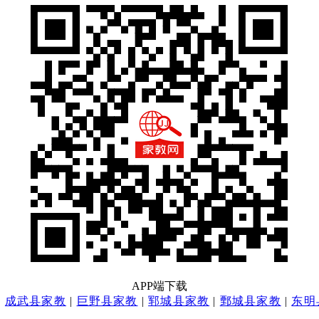
APP端下载
|
成武县家教
|
巨野县家教
|
郓城县家教
|
鄄城县家教
|
东明