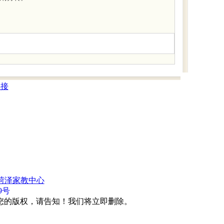
链接
菏泽家教中心
9号
您的版权，请告知！我们将立即删除。