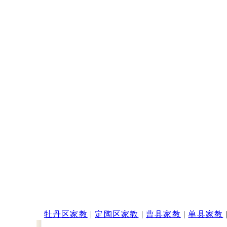
牡丹区家教
|
定陶区家教
|
曹县家教
|
单县家教