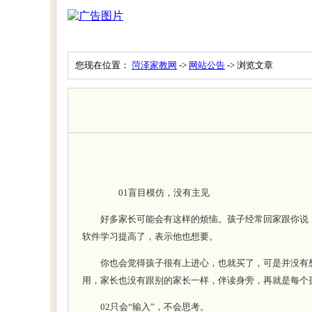
您现在位置：
菏泽家教网
->
网站公告
-> 浏览文章
01盲目模仿，没有主见
好多家长可能会有这样的烦恼。孩子经常回家跟你说，
软件学习提高了，表示他也想要。
你也会觉得孩子很有上进心，也就买了，可是并没有想
用，家长也没有跟别的家长一样，伴读身旁，再就是每个
02只会“输入”，不会思考。