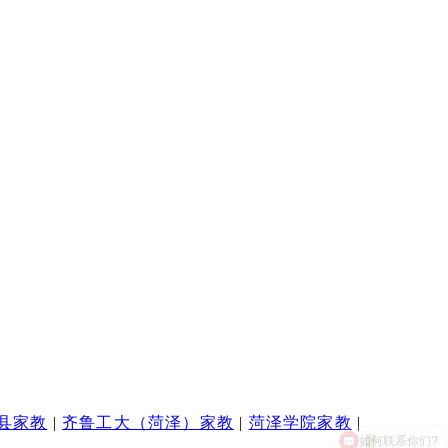
县家教
|
齐鲁工大（菏泽）家教
|
菏泽学院家教
|