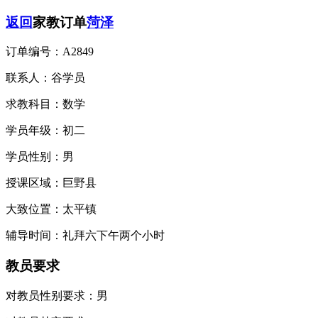
返回
家教订单
菏泽
订单编号：
A2849
联系人：
谷学员
求教科目：
数学
学员年级：
初二
学员性别：
男
授课区域：
巨野县
大致位置：
太平镇
辅导时间：
礼拜六下午两个小时
教员要求
对教员性别要求：
男