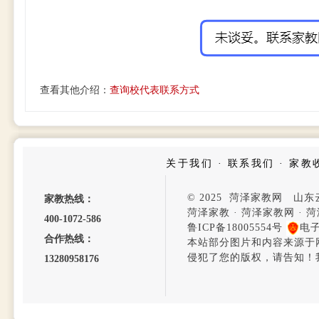
查看其他介绍：
查询校代表联系方式
关于我们
·
联系我们
·
家教
© 2025 菏泽家教网 山
家教热线：
菏泽家教
·
菏泽家教网
·
菏
400-1072-586
鲁ICP备18005554号
电
合作热线：
本站部分图片和内容来源于
侵犯了您的版权，请告知！
13280958176