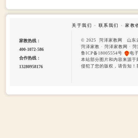
关于我们
·
联系我们
·
家教
© 2025 菏泽家教网 山
家教热线：
菏泽家教
·
菏泽家教网
·
菏
400-1072-586
鲁ICP备18005554号
电
合作热线：
本站部分图片和内容来源于
侵犯了您的版权，请告知！
13280958176