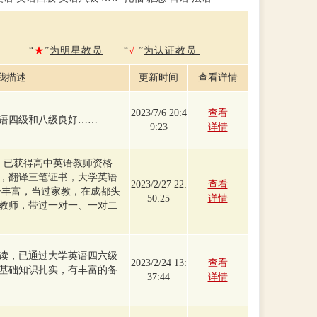
“
★
”
为明星教员
“
√
”
为认证教员
我描述
更新时间
查看详情
2023/7/6 20:4
查看
语四级和八级良好……
9:23
详情
，已获得高中英语教师资格
，翻译三笔证书，大学英语
2023/2/27 22:
查看
经验丰富，当过家教，在成都头
50:25
详情
教师，带过一对一、一对二
读，已通过大学英语四六级
2023/2/24 13:
查看
基础知识扎实，有丰富的备
37:44
详情