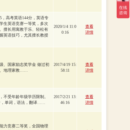
.5，高考英语144分，英语专
学生英语竞赛一等奖，多次
2020/1/4 11:0
查看
。擅长用寓教于乐、轻松有
0:16
详情
握英语技巧，尤其擅长教授
级、国家励志奖学金 做过初
2017/4/19 15:
查看
、地理家教……
58:11
详情
识，不受年龄年级学历限制。
2017/2/21 13:
查看
音，单词，语法，翻译……
46:16
详情
能力竞赛二等奖，全国物理