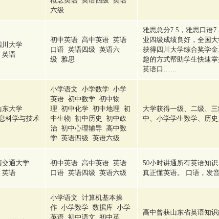
概念英语 英语四级 英语
六级
雅思总分7.5，雅思口语7
初中英语 高中英语 英语
业四级成绩良好，全国大
四川大学
口语 英语四级 英语六
获得四川大学综合奖学金
英语
级 雅思
趣的方式帮助学生快速掌
英语口……
小学语文 小学数学 小学
英语 初中数学 初中物
山东大学
理 初中化学 初中地理 初
大学获得一级、二级、三
息科学与技术
中生物 初中历史 初中政
中、小学学生数学、历史
治 初中心理辅导 高中数
学 英语四级 英语六级
南交通大学
初中英语 高中英语 英语
50小时讲通所有英语知
英语
口语 英语四级 英语六级
真正懂英语。 口语，发
小学语文 计算机基本操
作 小学数学 数据库 小学
高中曾获山东省英语知识
英语 初中语文 初中英