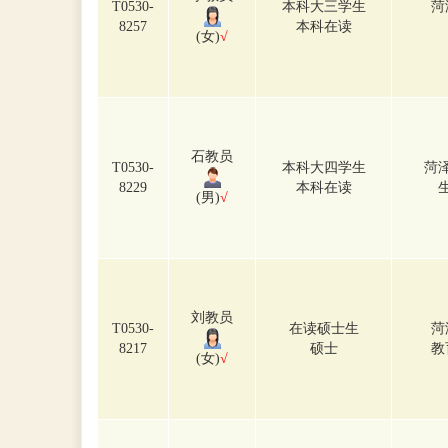
T0530-
本科大三学生
菏
8257
本科在读
(女)
√
石教员
T0530-
本科大四学生
菏
8229
本科在读
(男)
√
刘教员
T0530-
在读硕士生
菏
8217
硕士
教
(女)
√