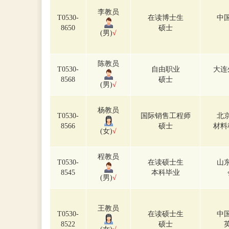
李教员
T0530-
在读博士生
中
8650
硕士
(男)
√
陈教员
T0530-
自由职业
大连
8568
硕士
(男)
√
杨教员
T0530-
国际销售工程师
北
8566
硕士
材料
(女)
√
程教员
T0530-
在读硕士生
山
8545
本科毕业
(男)
√
王教员
T0530-
在读硕士生
中
8522
硕士