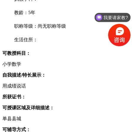
教龄：5年
我要请家教?
职称等级：尚无职称等级
生活住所：
可教授科目：
小学数学
自我描述/特长展示：
用成绩说话
所获证书：
可授课区域及详细描述：
单县县城
可辅导方式：