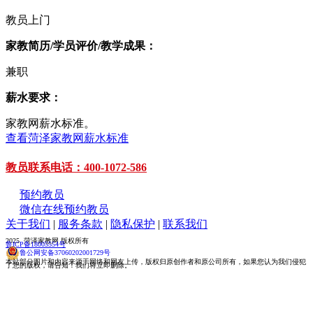
教员上门
家教简历/学员评价/教学成果：
兼职
薪水要求：
家教网薪水标准。
查看菏泽家教网薪水标准
教员联系电话：400-1072-586
预约教员
微信在线预约教员
关于我们
|
服务条款
|
隐私保护
|
联系我们
2025 菏泽家教网 版权所有
鲁ICP备18005554号
鲁公网安备37060202001729号
本站部分图片和内容来源于网络和网友上传，版权归原创作者和原公司所有，如果您认为我们侵犯
了您的版权，请告知！我们将立即删除。