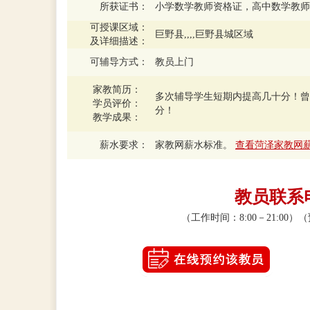
所获证书：
小学数学教师资格证，高中数学教师
可授课区域：
巨野县,,,,巨野县城区域
及详细描述：
可辅导方式：
教员上门
家教简历：
多次辅导学生短期内提高几十分！曾经
学员评价：
分！
教学成果：
薪水要求：
家教网薪水标准。
查看菏泽家教网
教员联系电话
（工作时间：8:00－21:0