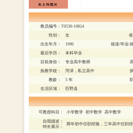
教员编号：
T0530-10824
性别：
女
省
出生年月：
1990
就读/毕业/
最后学历：
本科毕业
目前身份：
专业高中教师
执教学校：
菏泽，私立高中
教龄：
5 年
生活区域：
巨野县
可教授科目：
小学数学 初中数学 高中数学
自我描述：
两年初中任职经验，三年高中任职
特长展示：