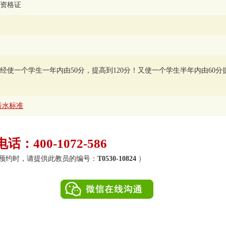
资格证
使一个学生一年内由50分，提高到120分！又使一个学生半年内由60分提
薪水标准
：400-1072-586
0）（预约时，请提供此教员的编号：
T0530-10824
）