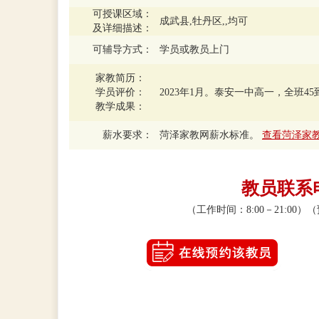
可授课区域：
成武县,牡丹区,,均可
及详细描述：
可辅导方式：
学员或教员上门
家教简历：
学员评价：
2023年1月。泰安一中高一，全班4
教学成果：
薪水要求：
菏泽家教网薪水标准。
查看菏泽家
教员联系电话
（工作时间：8:00－21:0