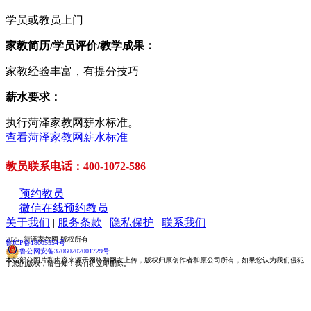
学员或教员上门
家教简历/学员评价/教学成果：
家教经验丰富，有提分技巧
薪水要求：
执行菏泽家教网薪水标准。
查看菏泽家教网薪水标准
教员联系电话：400-1072-586
预约教员
微信在线预约教员
关于我们
|
服务条款
|
隐私保护
|
联系我们
2025 菏泽家教网 版权所有
鲁ICP备18005554号
鲁公网安备37060202001729号
本站部分图片和内容来源于网络和网友上传，版权归原创作者和原公司所有，如果您认为我们侵犯
了您的版权，请告知！我们将立即删除。