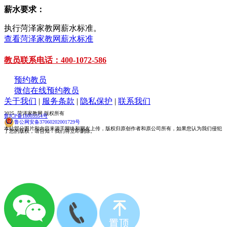
薪水要求：
执行菏泽家教网薪水标准。
查看菏泽家教网薪水标准
教员联系电话：400-1072-586
预约教员
微信在线预约教员
关于我们
|
服务条款
|
隐私保护
|
联系我们
2025 菏泽家教网 版权所有
鲁ICP备18005554号
鲁公网安备37060202001729号
本站部分图片和内容来源于网络和网友上传，版权归原创作者和原公司所有，如果您认为我们侵犯
了您的版权，请告知！我们将立即删除。