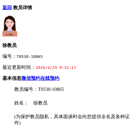
返回
教员详情
徐教员
编号：
T0530-10865
最近更新时间：
2026/4/29 9:32:17
基本信息
微信预约
在线预约
教员编号：T0530-10865
姓名： 徐教员
(为保护教员隐私，具体面谈时会向您提供全名及各种证
件)