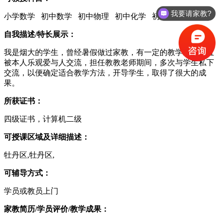
我要请家教?
小学数学 初中数学 初中物理 初中化学 初中生物
自我描述/特长展示：
我是烟大的学生，曾经暑假做过家教，有一定的教学经验，且
被本人乐观爱与人交流，担任教教老师期间，多次与学生私下
交流，以便确定适合教学方法，开导学生，取得了很大的成
果。
所获证书：
四级证书，计算机二级
可授课区域及详细描述：
牡丹区,牡丹区,
可辅导方式：
学员或教员上门
家教简历/学员评价/教学成果：