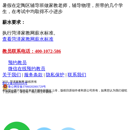
暑假在定陶区辅导班做家教老师，辅导物理，所带的几个学
生，在考试中均取得不小进步
薪水要求：
执行菏泽家教网薪水标准。
查看菏泽家教网薪水标准
教员联系电话：400-1072-586
预约教员
微信在线预约教员
关于我们
|
服务条款
|
隐私保护
|
联系我们
2025 菏泽家教网 版权所有
鲁ICP备18005554号
鲁公网安备37060202001729号
本站部分图片和内容来源于网络和网友上传，版权归原创作者和原公司所有，如果您认为我们侵犯
了您的版权，请告知！我们将立即删除。