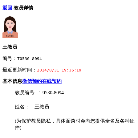
返回
教员详情
王教员
编号：
T0530-8094
最近更新时间：
2014/8/31 19:36:19
基本信息
微信预约
在线预约
教员编号：T0530-8094
姓名： 王教员
(为保护教员隐私，具体面谈时会向您提供全名及各种证
件)