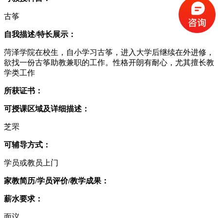
古筝
自我描述/特长展示：
菏泽学院在校生，自小学习古筝，进入大学后继续在外进修，
欲找一份古筝助教兼职的工作。性格开朗有耐心，尤其擅长教
学类工作
所获证书：
可授课区域及详细描述：
芝罘
可辅导方式：
学员或教员上门
家教简历/学员评价/教学成果：
薪水要求：
面议