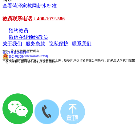
查看菏泽家教网薪水标准
教员联系电话：400-1072-586
预约教员
微信在线预约教员
关于我们
|
服务条款
|
隐私保护
|
联系我们
2025 菏泽家教网 版权所有
鲁ICP备18005554号
鲁公网安备37060202001729号
本站部分图片和内容来源于网络和网友上传，版权归原创作者和原公司所有，如果您认为我们侵犯
了您的版权，请告知！我们将立即删除。