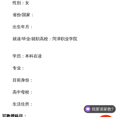
性别：女
省份/国家：
出生年月：
就读/毕业/就职高校：菏泽职业学院
学历：本科在读
专业：
目前身份：
高中母校：
生活住所：
我要请家教?
可教授科目：