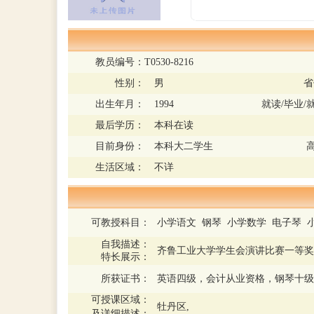
教员编号：
T0530-8216
性别：
男
省
出生年月：
1994
就读/毕业/
最后学历：
本科在读
目前身份：
本科大二学生
生活区域：
不详
可教授科目：
小学语文 钢琴 小学数学 电子琴 
自我描述：
齐鲁工业大学学生会演讲比赛一等奖
特长展示：
所获证书：
英语四级，会计从业资格，钢琴十级
可授课区域：
牡丹区,
及详细描述：