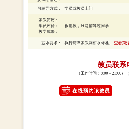
可辅导方式：
学员或教员上门
家教简历：
学员评价：
很抱歉，只是辅导过同学
教学成果：
薪水要求：
执行菏泽家教网薪水标准。
查看菏
教员联系电话
（工作时间：8:00－21:0