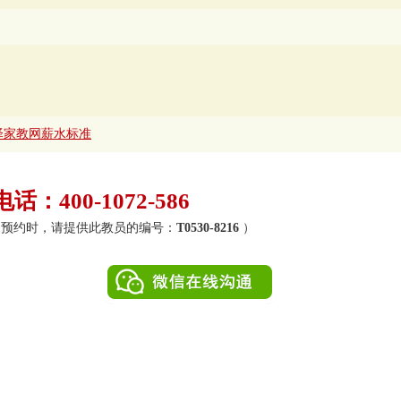
泽家教网薪水标准
：400-1072-586
0）（预约时，请提供此教员的编号：
T0530-8216
）