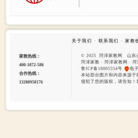
关于我们
·
联系我们
·
家教
© 2025 菏泽家教网 山
家教热线：
菏泽家教
·
菏泽家教网
·
菏
400-1072-586
鲁ICP备18005554号
电
合作热线：
本站部分图片和内容来源于
侵犯了您的版权，请告知！
13280958176